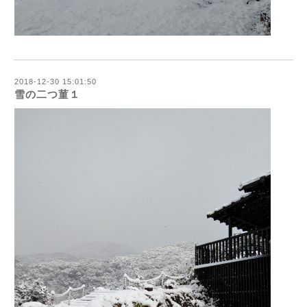
2018-12-30 15:01:50
雪の二つ菫１