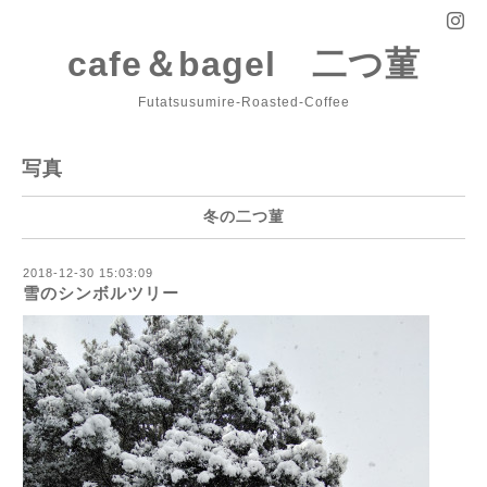
cafe＆bagel 二つ菫
Futatsusumire-Roasted-Coffee
写真
冬の二つ菫
2018-12-30 15:03:09
雪のシンボルツリー