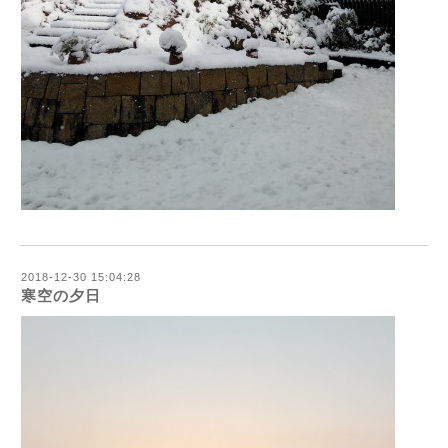
2018-12-30 15:04:28
寒空の夕日