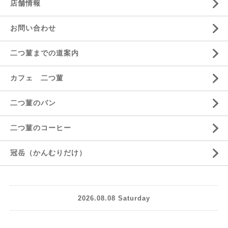
店舗情報
お問い合わせ
二つ菫までの道案内
カフェ 二つ菫
二つ菫のパン
二つ菫のコーヒー
冠岳（かんむりだけ）
2026.08.08 Saturday