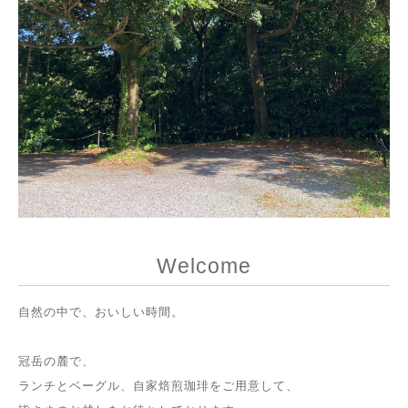
Welcome
自然の中で、おいしい時間。
冠岳の麓で、
ランチとベーグル、自家焙煎珈琲をご用意して、