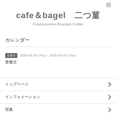
cafe＆bagel 二つ菫
Futatsusumire-Roasted-Coffee
カレンダー
2025-03-20 (Thu) - 2025-03-20 (Thu)
営業日
営業日
トップページ
インフォメーション
写真