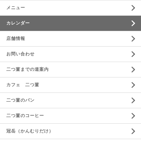
メニュー
カレンダー
店舗情報
お問い合わせ
二つ菫までの道案内
カフェ 二つ菫
二つ菫のパン
二つ菫のコーヒー
冠岳（かんむりだけ）