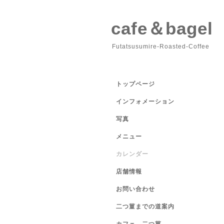
cafe＆bage
Futatsusumire-Roasted-Coffee
トップページ
インフォメーション
写真
メニュー
カレンダー
店舗情報
お問い合わせ
二つ菫までの道案内