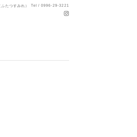
Tel / 0996-29-3221
つ菫（ふたつすみれ）