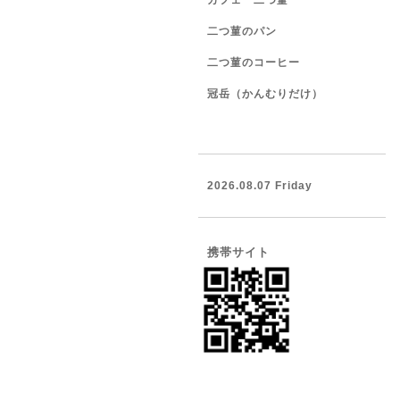
カフェ 二つ菫
二つ菫のパン
二つ菫のコーヒー
冠岳（かんむりだけ）
2026.08.07 Friday
携帯サイト