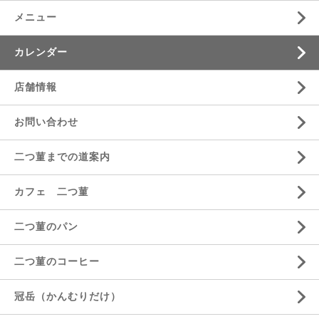
メニュー
カレンダー
店舗情報
お問い合わせ
二つ菫までの道案内
カフェ 二つ菫
二つ菫のパン
二つ菫のコーヒー
冠岳（かんむりだけ）