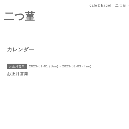
cafe＆bagel 二
l 二つ菫
カレンダー
2023-01-01 (Sun) - 2023-01-03 (Tue)
お正月営業
お正月営業