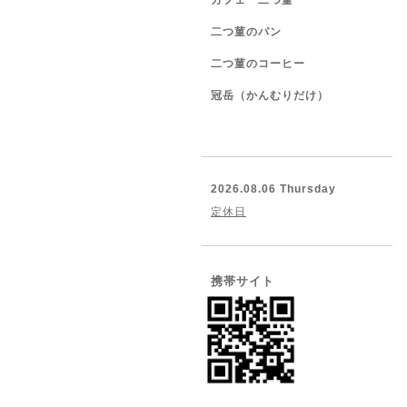
カフェ 二つ菫
二つ菫のパン
二つ菫のコーヒー
冠岳（かんむりだけ）
2026.08.06 Thursday
定休日
携帯サイト