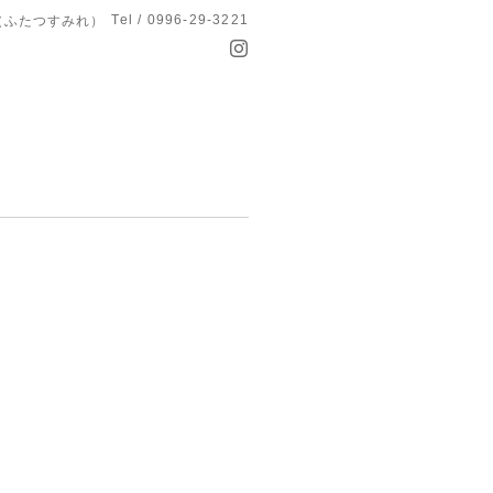
Tel / 0996-29-3221
つ菫（ふたつすみれ）