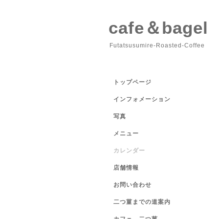
cafe＆bage
Futatsusumire-Roasted-Coffee
トップページ
インフォメーション
写真
メニュー
カレンダー
店舗情報
お問い合わせ
二つ菫までの道案内