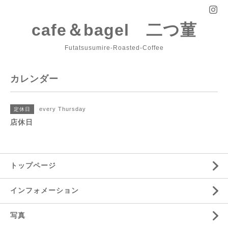
cafe＆bagel 二つ菫
Futatsusumire-Roasted-Coffee
カレンダー
every Thursday
定休日
店休日
トップページ
インフォメーション
写真