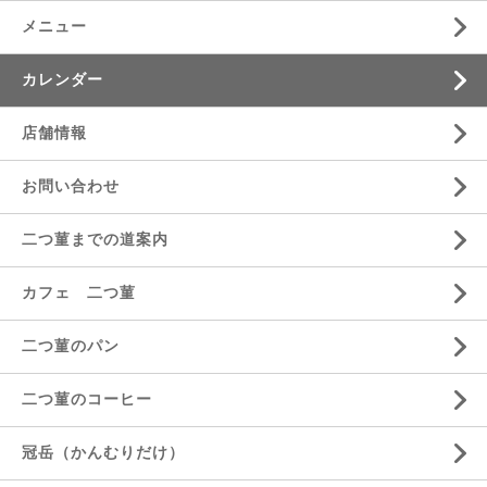
メニュー
カレンダー
店舗情報
お問い合わせ
二つ菫までの道案内
カフェ 二つ菫
二つ菫のパン
二つ菫のコーヒー
冠岳（かんむりだけ）