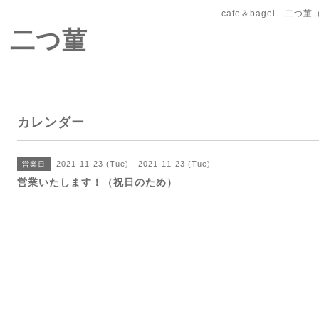
cafe＆bagel 二
l 二つ菫
カレンダー
2021-11-23 (Tue) - 2021-11-23 (Tue)
営業日
営業いたします！（祝日のため）