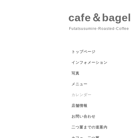
cafe＆bage
Futatsusumire-Roasted-Coffee
トップページ
インフォメーション
写真
メニュー
カレンダー
店舗情報
お問い合わせ
二つ菫までの道案内