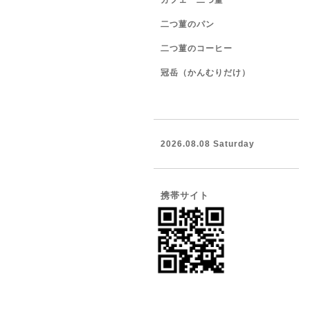
カフェ 二つ菫
二つ菫のパン
二つ菫のコーヒー
冠岳（かんむりだけ）
2026.08.08 Saturday
携帯サイト