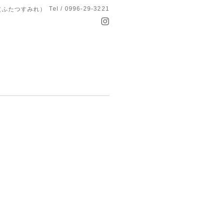
Tel / 0996-29-3221
つ菫（ふたつすみれ）