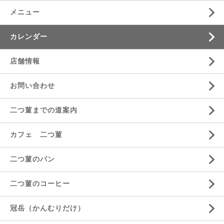
メニュー
カレンダー
店舗情報
お問い合わせ
二つ菫までの道案内
カフェ 二つ菫
二つ菫のパン
二つ菫のコーヒー
冠岳（かんむりだけ）