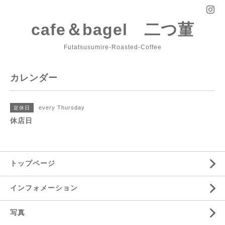
cafe＆bagel 二つ菫
Futatsusumire-Roasted-Coffee
カレンダー
every Thursday
定休日
休店日
トップページ
インフォメーション
写真