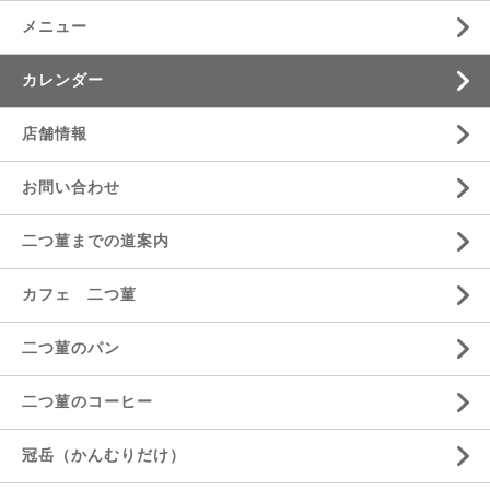
メニュー
カレンダー
店舗情報
お問い合わせ
二つ菫までの道案内
カフェ 二つ菫
二つ菫のパン
二つ菫のコーヒー
冠岳（かんむりだけ）