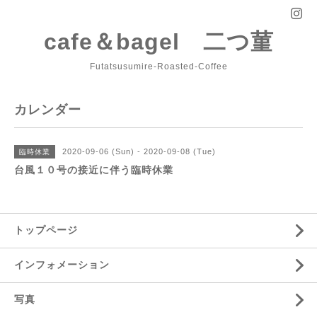
cafe＆bagel 二つ菫
Futatsusumire-Roasted-Coffee
カレンダー
2020-09-06 (Sun) - 2020-09-08 (Tue)
臨時休業
台風１０号の接近に伴う臨時休業
トップページ
インフォメーション
写真