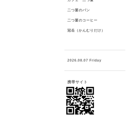
カフェ 二つ菫
二つ菫のパン
二つ菫のコーヒー
冠岳（かんむりだけ）
2026.08.07 Friday
携帯サイト