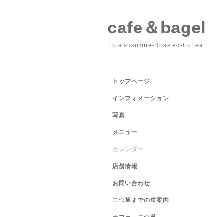
cafe＆bage
Futatsusumire-Roasted-Coffee
トップページ
インフォメーション
写真
メニュー
カレンダー
店舗情報
お問い合わせ
二つ菫までの道案内