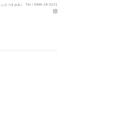
Tel / 0996-29-3221
つ菫（ふたつすみれ）