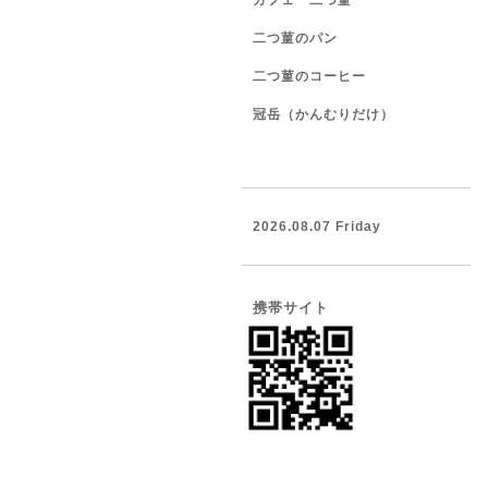
カフェ 二つ菫
二つ菫のパン
二つ菫のコーヒー
冠岳（かんむりだけ）
2026.08.07 Friday
携帯サイト