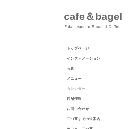
cafe＆bage
Futatsusumire-Roasted-Coffee
トップページ
インフォメーション
写真
メニュー
カレンダー
店舗情報
お問い合わせ
二つ菫までの道案内