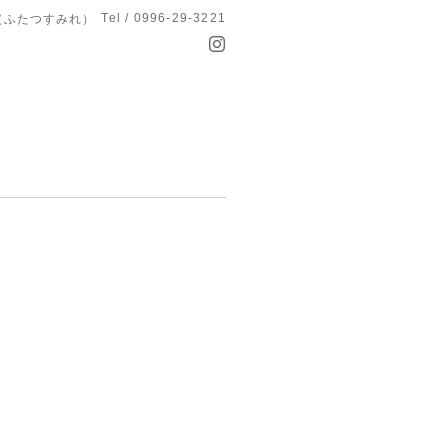
Tel / 0996-29-3221
つ菫（ふたつすみれ）